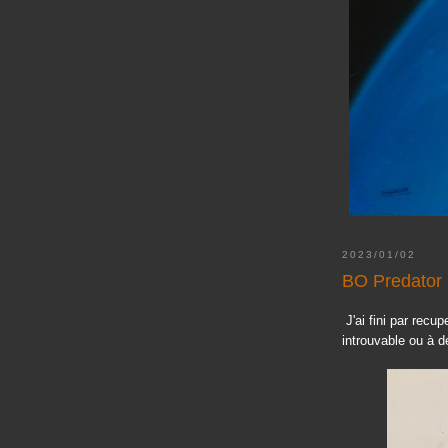
2023/01/02
BO Predator
J'ai fini par recu
introuvable ou à d