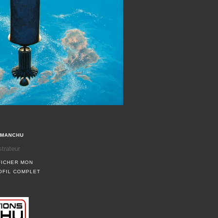
MANCHU
ustrateur
FICHER MON
OFIL COMPLET