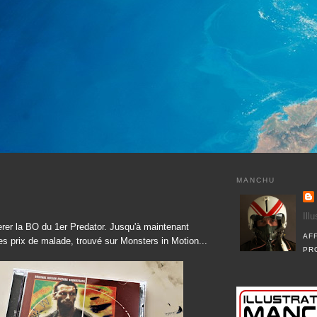
MANCHU
Ill
perer la BO du 1er Predator. Jusqu'à maintenant
AF
es prix de malade, trouvé sur Monsters in Motion...
PR