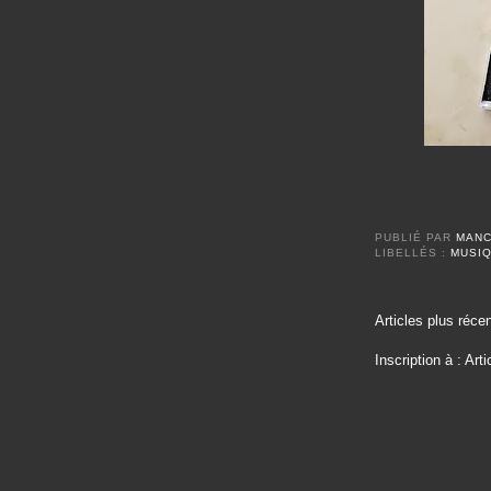
PUBLIÉ PAR
MAN
LIBELLÉS :
MUSI
Articles plus réce
Inscription à :
Arti