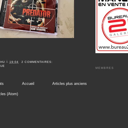
CHU
À
19:04
2 COMMENTAIRES:
QUE
MEMBRES
nts
Accueil
Articles plus anciens
cles (Atom)